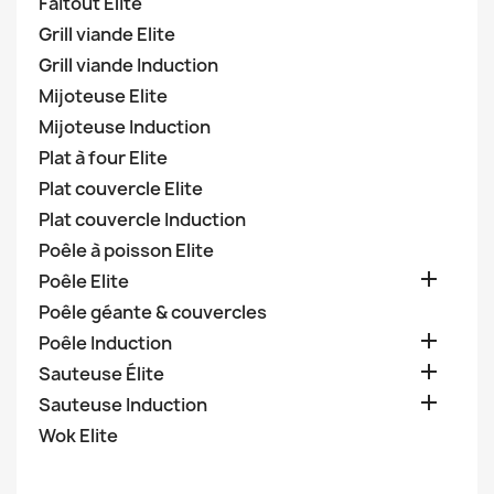
Faitout Elite
Grill viande Elite
Grill viande Induction
Mijoteuse Elite
Mijoteuse Induction
Plat à four Elite
Plat couvercle Elite
Plat couvercle Induction
Poêle à poisson Elite

Poêle Elite
Poêle géante & couvercles

Poêle Induction

Sauteuse Élite

Sauteuse Induction
Wok Elite