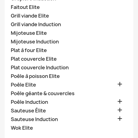
Faitout Elite
Grill viande Elite
Grill viande Induction
Mijoteuse Elite
Mijoteuse Induction
Plat à four Elite
Plat couvercle Elite
Plat couvercle Induction
Poêle à poisson Elite

Poêle Elite
Poêle géante & couvercles

Poêle Induction

Sauteuse Élite

Sauteuse Induction
Wok Elite