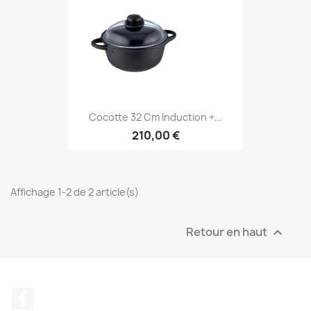
Cocotte 32 Cm Induction +...
210,00 €
Affichage 1-2 de 2 article(s)
Retour en haut

Facebook