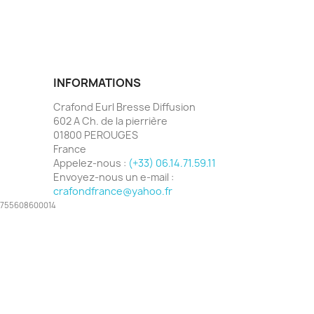
INFORMATIONS
Crafond Eurl Bresse Diffusion
602 A Ch. de la pierrière
01800 PEROUGES
France
Appelez-nous :
(+33) 06.14.71.59.11
Envoyez-nous un e-mail :
crafondfrance@yahoo.fr
 48755608600014