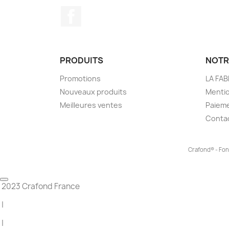
Facebook
PRODUITS
NOTR
Promotions
LA FA
Nouveaux produits
Mentio
Meilleures ventes
Paieme
Conta
Crafond® - Fon
2023 Crafond France
|
|