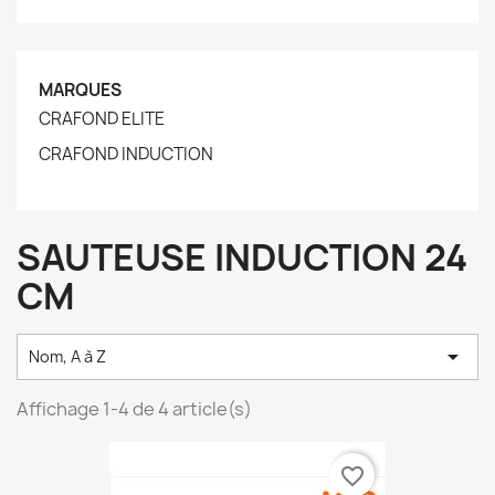
MARQUES
CRAFOND ELITE
CRAFOND INDUCTION
SAUTEUSE INDUCTION 24
CM

Nom, A à Z
Affichage 1-4 de 4 article(s)
favorite_border