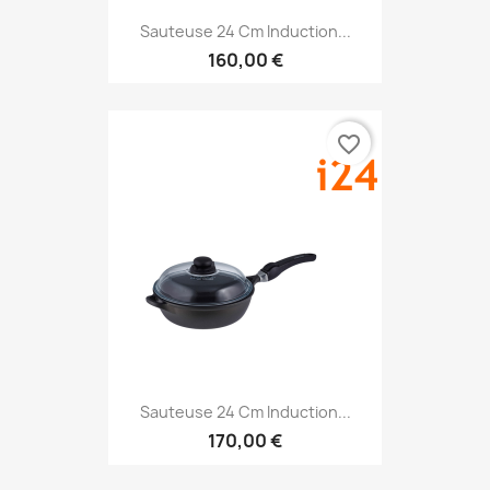
Sauteuse 24 Cm Induction...
160,00 €
favorite_border
Sauteuse 24 Cm Induction...
170,00 €