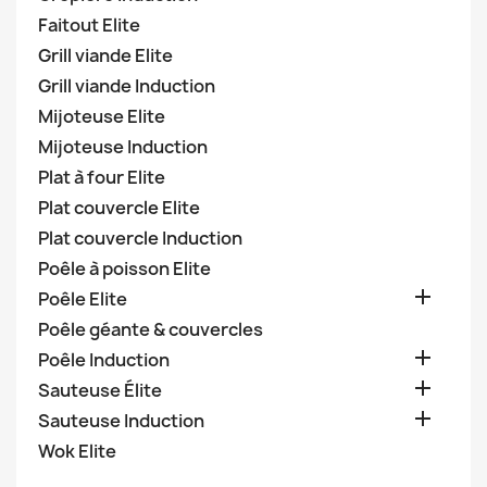
Faitout Elite
Grill viande Elite
Grill viande Induction
Mijoteuse Elite
Mijoteuse Induction
Plat à four Elite
Plat couvercle Elite
Plat couvercle Induction
Poêle à poisson Elite

Poêle Elite
Poêle géante & couvercles

Poêle Induction

Sauteuse Élite

Sauteuse Induction
Wok Elite