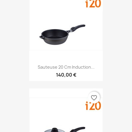
Sauteuse 20 Cm Induction...
140,00 €
favorite_border