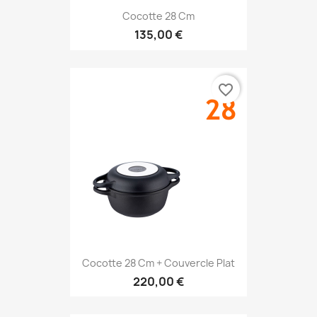
Cocotte 28 Cm
135,00 €
favorite_border
Cocotte 28 Cm + Couvercle Plat
220,00 €