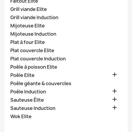
Faitout Elite
Grill viande Elite
Grill viande Induction
Mijoteuse Elite
Mijoteuse Induction
Plat à four Elite
Plat couvercle Elite
Plat couvercle Induction
Poêle à poisson Elite

Poêle Elite
Poêle géante & couvercles

Poêle Induction

Sauteuse Élite

Sauteuse Induction
Wok Elite