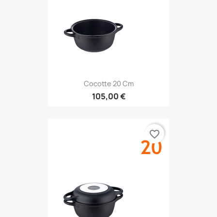
Cocotte 20 Cm
105,00 €
favorite_border