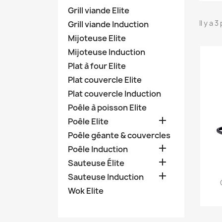
Grill viande Elite
Il y a 
Grill viande Induction
Mijoteuse Elite
Mijoteuse Induction
Plat à four Elite
Plat couvercle Elite
Plat couvercle Induction
Poêle à poisson Elite

Poêle Elite
Poêle géante & couvercles

Poêle Induction

Sauteuse Élite

Sauteuse Induction
Wok Elite