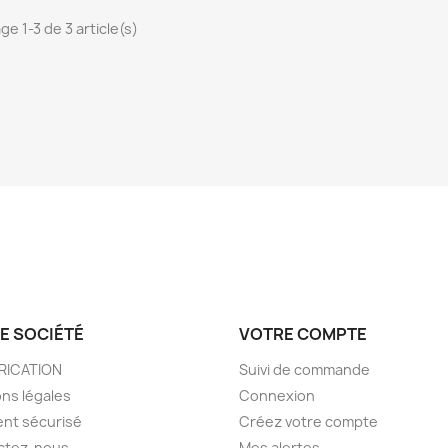
ge 1-3 de 3 article(s)
E SOCIÉTÉ
VOTRE COMPTE
BRICATION
Suivi de commande
ns légales
Connexion
nt sécurisé
Créez votre compte
ctez-nous
Mes alertes