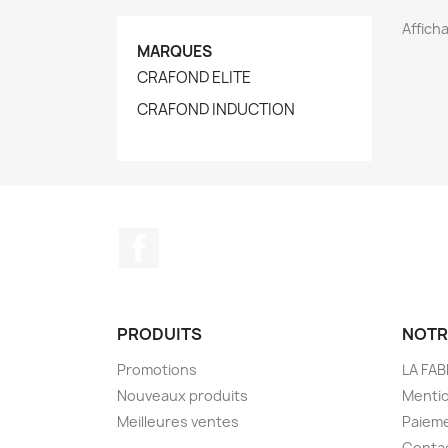
Afficha
MARQUES
CRAFOND ELITE
CRAFOND INDUCTION
Facebook
PRODUITS
NOTR
Promotions
LA FA
Nouveaux produits
Mentio
Meilleures ventes
Paieme
Conta