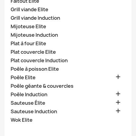
Faitout Elite
Grill viande Elite
Grill viande Induction
Mijoteuse Elite
Mijoteuse Induction
Plat à four Elite
Plat couvercle Elite
Plat couvercle Induction
Poêle à poisson Elite

Poêle Elite
Poêle géante & couvercles

Poêle Induction

Sauteuse Élite

Sauteuse Induction
Wok Elite