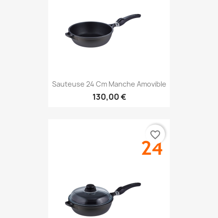
Sauteuse 24 Cm Manche Amovible
130,00 €
favorite_border