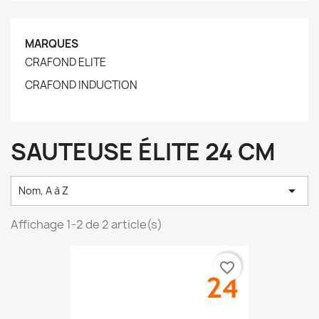
MARQUES
CRAFOND ELITE
CRAFOND INDUCTION
SAUTEUSE ÉLITE 24 CM

Nom, A à Z
Affichage 1-2 de 2 article(s)
favorite_border