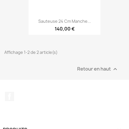
Sauteuse 24 Cm Manche...
140,00 €
Affichage 1-2 de 2 article(s)
Retour en haut

Facebook