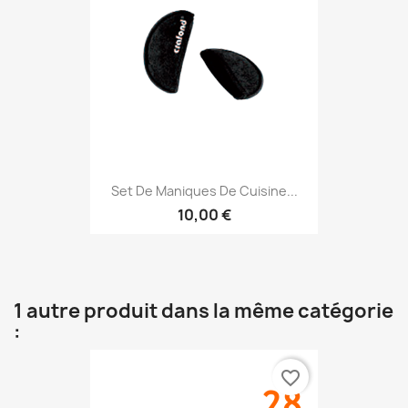
Set De Maniques De Cuisine...
10,00 €
1 autre produit dans la même catégorie
:
favorite_border