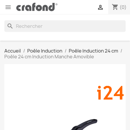
shopping_cart


(0)
search
Accueil
Poêle Induction
Poêle Induction 24 cm
Poêle 24 cm Induction Manche Amovible