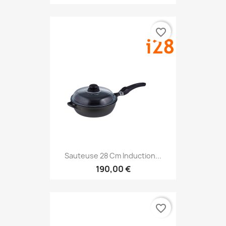
favorite_border
Sauteuse 28 Cm Induction...
190,00 €
favorite_border