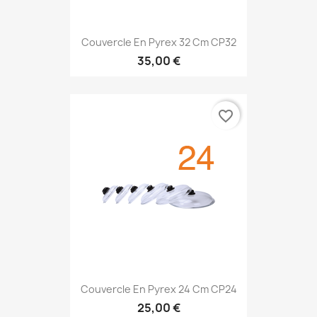
Couvercle En Pyrex 32 Cm CP32
35,00 €
favorite_border
Couvercle En Pyrex 24 Cm CP24
25,00 €