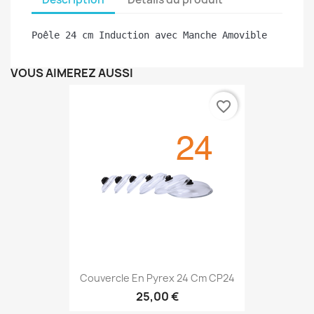
Poêle 24 cm Induction avec Manche Amovible
VOUS AIMEREZ AUSSI
favorite_border
Couvercle En Pyrex 24 Cm CP24
25,00 €