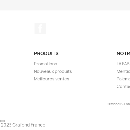
Facebook
PRODUITS
NOTR
Promotions
LA FA
Nouveaux produits
Mentio
Meilleures ventes
Paieme
Conta
Crafond® - Fon
2023 Crafond France