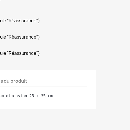
dule "Réassurance")
dule "Réassurance")
dule "Réassurance")
ls du produit
um dimension 25 x 35 cm