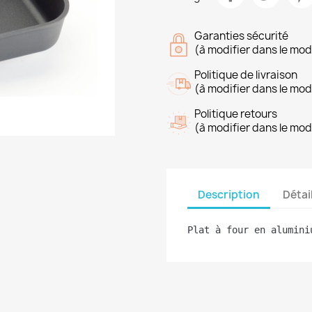
Garanties sécurité
(à modifier dans le mo
Politique de livraison
(à modifier dans le mo
Politique retours
(à modifier dans le mo
Description
Détai
Plat à four en alumini