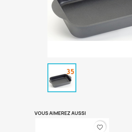
VOUS AIMEREZ AUSSI
favorite_border