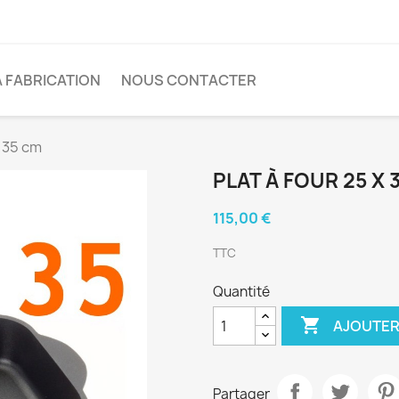
A FABRICATION
NOUS CONTACTER
x 35 cm
PLAT À FOUR 25 X 
115,00 €
TTC
Quantité

AJOUTER
Partager