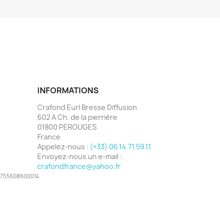
INFORMATIONS
Crafond Eurl Bresse Diffusion
602 A Ch. de la pierrière
01800 PEROUGES
France
Appelez-nous :
(+33) 06.14.71.59.11
Envoyez-nous un e-mail :
crafondfrance@yahoo.fr
 48755608600014