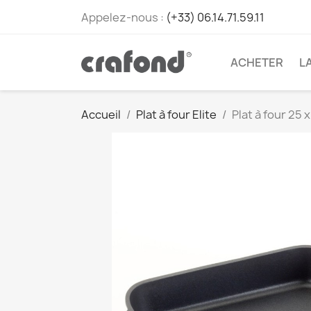
Appelez-nous :
(+33) 06.14.71.59.11
ACHETER
L
Accueil
Plat à four Elite
Plat à four 25 