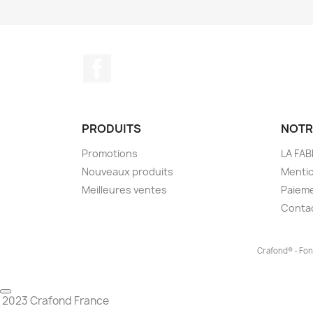
Facebook
PRODUITS
NOTR
Promotions
LA FA
Nouveaux produits
Mentio
Meilleures ventes
Paieme
Conta
Crafond® - Fon
2023 Crafond France