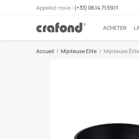
Appelez-nous :
(+33) 06.14.71.59.11
ACHETER
L
Accueil
Mijoteuse Elite
Mijoteuse Élit