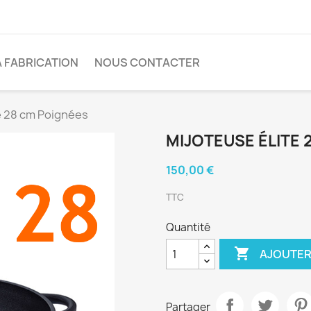
A FABRICATION
NOUS CONTACTER
e 28 cm Poignées
MIJOTEUSE ÉLITE 
150,00 €
TTC
Quantité

AJOUTER
Partager