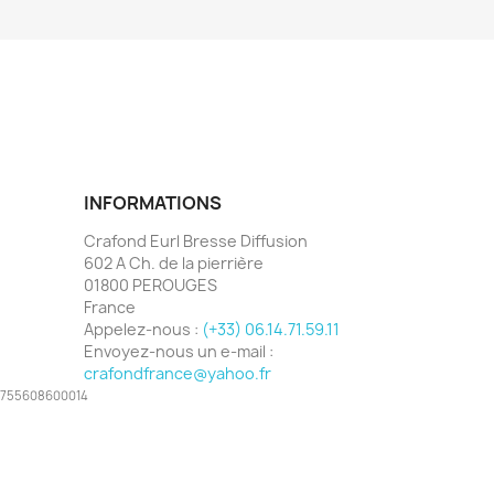
INFORMATIONS
Crafond Eurl Bresse Diffusion
602 A Ch. de la pierrière
01800 PEROUGES
France
Appelez-nous :
(+33) 06.14.71.59.11
Envoyez-nous un e-mail :
crafondfrance@yahoo.fr
 48755608600014