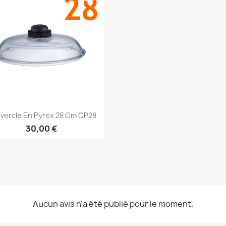
Aperçu rapide

vercle En Pyrex 28 Cm CP28
30,00 €
Aucun avis n'a été publié pour le moment.