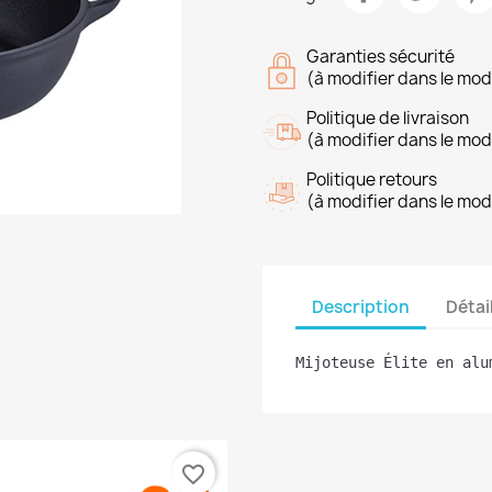
Garanties sécurité
(à modifier dans le mo
Politique de livraison
(à modifier dans le mo
Politique retours
(à modifier dans le mo
Description
Détai
Mijoteuse Élite en alu
favorite_border