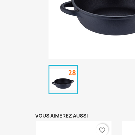
VOUS AIMEREZ AUSSI
favorite_border